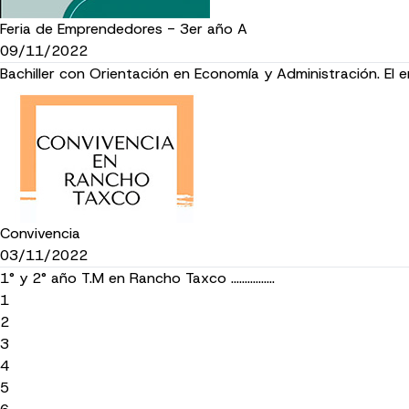
Feria de Emprendedores - 3er año A
09/11/2022
Bachiller con Orientación en Economía y Administración. El 
Convivencia
03/11/2022
1° y 2° año T.M en Rancho Taxco ................
1
2
3
4
5