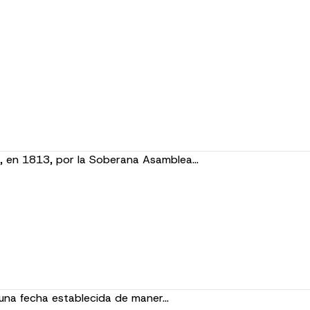
o, en 1813, por la Soberana Asamblea…
 una fecha establecida de maner…