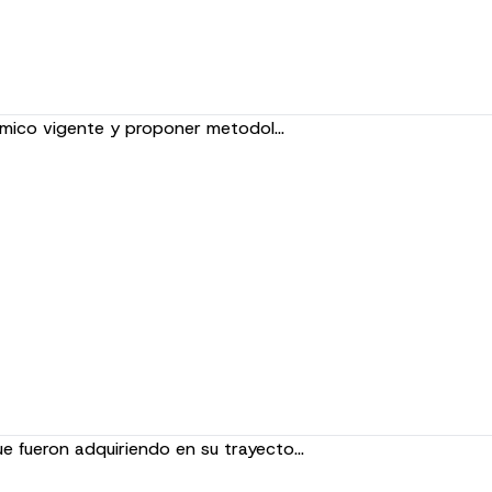
démico vigente y proponer metodol…
e fueron adquiriendo en su trayecto…