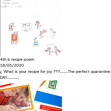
4th b recipe poem
18/05/2020
¿ What is your recipe for joy ???...........The perfect quarantine
DAY................