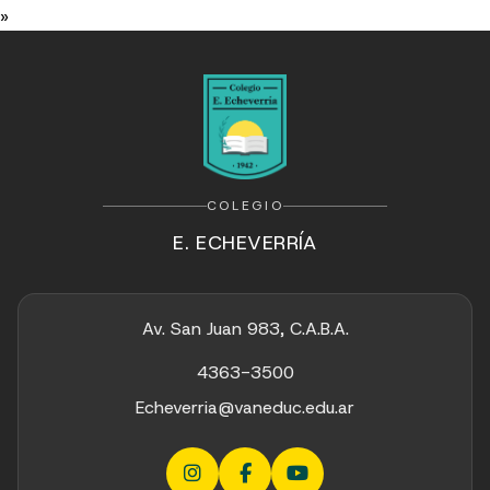
»
COLEGIO
E. ECHEVERRÍA
Av. San Juan 983, C.A.B.A.
4363-3500
Echeverria@vaneduc.edu.ar