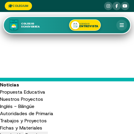
COLEGIUM
COLEGIO
AGENDAR
ENTREVISTA
ECHEVERRÍA
Noticias
Propuesta Educativa
Nuestros Proyectos
Inglés - Bilingüe
Autoridades de Primaria
Trabajos y Proyectos
Fichas y Materiales