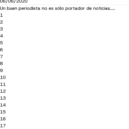
06/06/2020
Un buen periodista no es sólo portador de noticias......
1
2
3
4
5
6
7
8
9
10
11
12
13
14
15
16
17