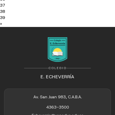
37
38
39
»
COLEGIO
E. ECHEVERRÍA
Av. San Juan 983, C.A.B.A.
4363-3500