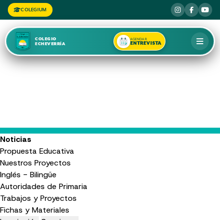
COLEGIUM
COLEGIO
AGENDAR
ENTREVISTA
ECHEVERRÍA
Noticias
Propuesta Educativa
Nuestros Proyectos
Inglés - Bilingüe
Autoridades de Primaria
Trabajos y Proyectos
Fichas y Materiales