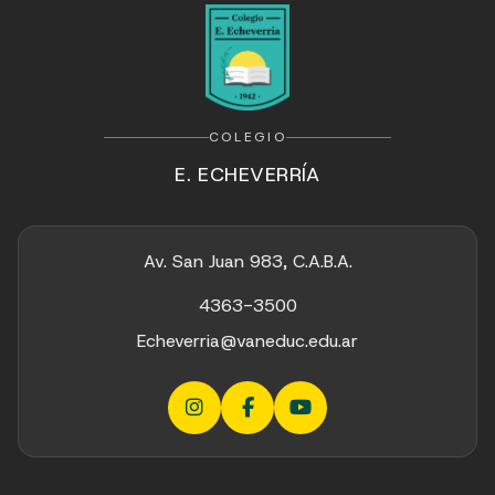
COLEGIO
E. ECHEVERRÍA
Av. San Juan 983, C.A.B.A.
4363-3500
Echeverria@vaneduc.edu.ar