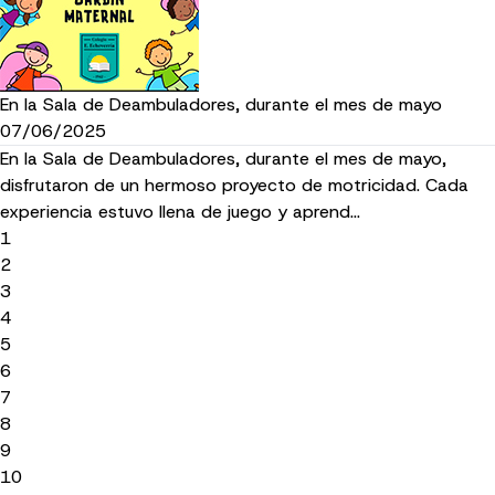
En la Sala de Deambuladores, durante el mes de mayo
07/06/2025
En la Sala de Deambuladores, durante el mes de mayo,
disfrutaron de un hermoso proyecto de motricidad. Cada
experiencia estuvo llena de juego y aprend…
1
2
3
4
5
6
7
8
9
10