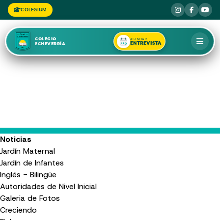
COLEGIUM
COLEGIO
AGENDAR
ENTREVISTA
ECHEVERRÍA
Noticias
Jardín Maternal
Jardín de Infantes
Inglés - Bilingüe
Autoridades de Nivel Inicial
Galeria de Fotos
Creciendo