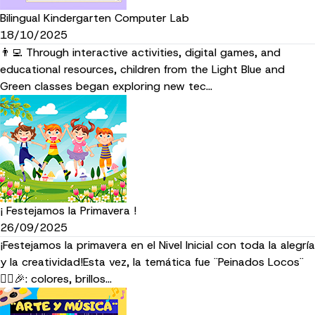
Bilingual Kindergarten Computer Lab
18/10/2025
👨‍💻 Through interactive activities, digital games, and
educational resources, children from the Light Blue and
Green classes began exploring new tec…
¡ Festejamos la Primavera !
26/09/2025
¡Festejamos la primavera en el Nivel Inicial con toda la alegría
y la creatividad!Esta vez, la temática fue ¨Peinados Locos¨
💇‍♀️🎉: colores, brillos…