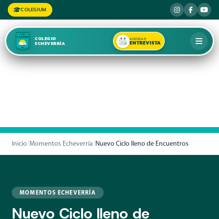
COLEGIUM
COLEGIO
AGENDAR
ENTREVISTA
ECHEVERRÍA
Inicio
/
Momentos Echeverría
/
Nuevo Ciclo lleno de Encuentros
MOMENTOS ECHEVERRÍA
Nuevo Ciclo lleno de