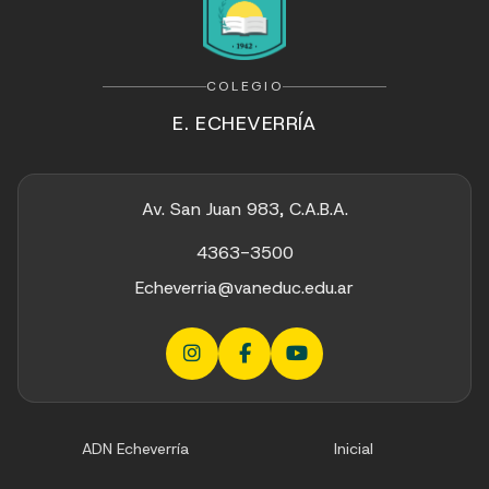
COLEGIO
E. ECHEVERRÍA
Av. San Juan 983, C.A.B.A.
4363-3500
Echeverria@vaneduc.edu.ar
ADN Echeverría
Inicial