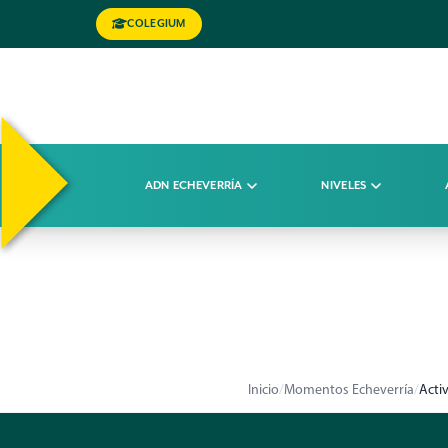
COLEGIUM
ADN ECHEVERRÍA
NIVELES
Inicio
/
Momentos Echeverría
/
Acti