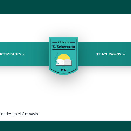
ACTIVIDADES
TE AYUDAMOS
vidades en el Gimnasio