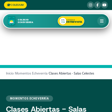
COLEGIUM
COLEGIO
AGENDAR
ENTREVISTA
ECHEVERRÍA
Inicio
/
Momentos Echeverría
/
Clases Abiertas - Salas Celestes
MOMENTOS ECHEVERRÍA
Clases Abiertas - Salas