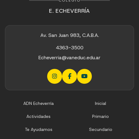
COLEGIO
E. ECHEVERRÍA
Av. San Juan 983, C.A.B.A.
4363-3500
Echeverria@vaneduc.edu.ar
ADN Echeverría
Inicial
Actividades
Primario
Te Ayudamos
Secundario