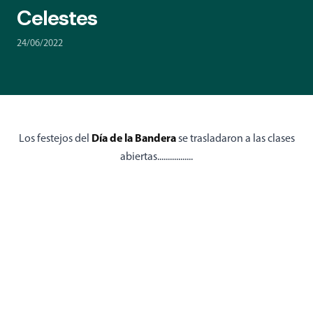
Celestes
24/06/2022
Día de la Bandera
Los festejos del
se trasladaron a las clases
abiertas.................