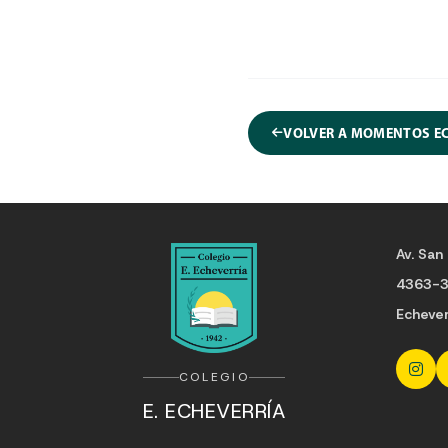
VOLVER A MOMENTOS E
Av. San 
4363-
Echeve
COLEGIO
E. ECHEVERRÍA