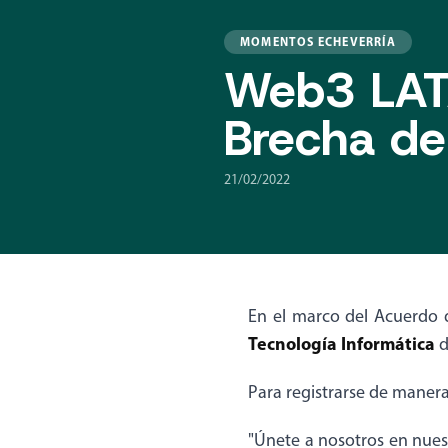
MOMENTOS ECHEVERRÍA
Web3 LAT
Brecha d
21/02/2022
En el marco del Acuerdo
Tecnología Informática
d
Para registrarse de manera
"Únete a nosotros en nue