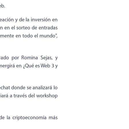
eb.
ación y de la inversión en
án en el sorteo de entradas
almente en todo el mundo",
ado por Romina Sejas, y
umergirá en ¿Qué es Web 3 y
echat donde se analizará lo
uiará a través del workshop
de la criptoeconomía más