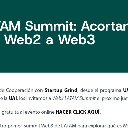
AM Summit: Acortan
e Web2 a Web3
Startup Grind
U
 de Cooperación con
, desde el programa
UAI
e la
, los invitamos a
Web3 LATAM Summit
el próximo jue
HACER CLICK AQUÍ.
 gratuita al evento online
stro primer Summit Web3 de LATAM para explorar qué es 