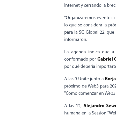
Internet y cerrando la bre
"Organizaremos eventos co
lo que se considera la pró
para la SG Global 22, que
informaron.
La agenda indica que a
Gabriel 
conformado por
por qué debería importarte
Borja
A las 9 Unite junto a
próximo de Web3 para 202
"Cómo comenzar en Web3 c
Alejandro Sew
A las 12,
humana en la Session “Web3