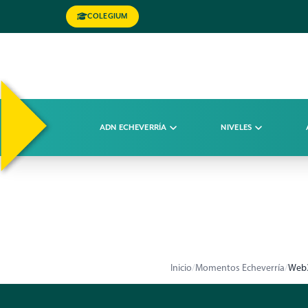
COLEGIUM
ADN ECHEVERRÍA
NIVELES
Inicio
/
Momentos Echeverría
/