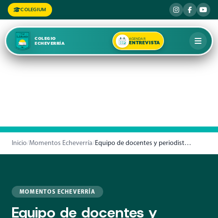
COLEGIUM
COLEGIO
AGENDAR
ENTREVISTA
ECHEVERRÍA
Inicio
/
Momentos Echeverría
/
Equipo de docentes y periodistas UAI
MOMENTOS ECHEVERRÍA
Equipo de docentes y