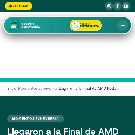
COLEGIUM
COLEGIO
AGENDAR
ENTREVISTA
ECHEVERRÍA
Inicio
/
Momentos Echeverría
/
Llegaron a la Final de AMD Red League
MOMENTOS ECHEVERRÍA
Llegaron a la Final de AMD