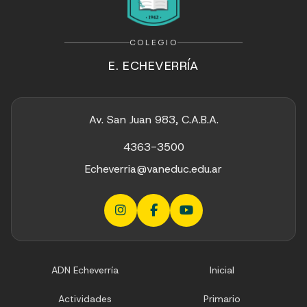
COLEGIO
E. ECHEVERRÍA
Av. San Juan 983, C.A.B.A.
4363-3500
Echeverria@vaneduc.edu.ar
ADN Echeverría
Inicial
Actividades
Primario